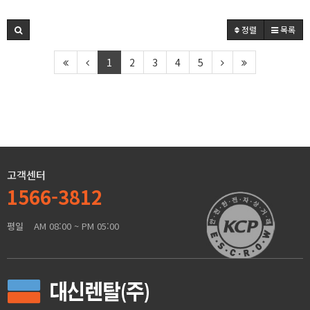
정렬
목록
1
2
3
4
5
고객센터
1566-3812
평일
AM 08:00 ~ PM 05:00