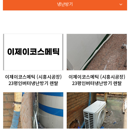
냉난방기
이제이코스메틱 (시흥시공장)
이제이코스메틱 (시흥시공장)
23평인버터냉난방기 렌탈
23평인버터냉난방기 렌탈