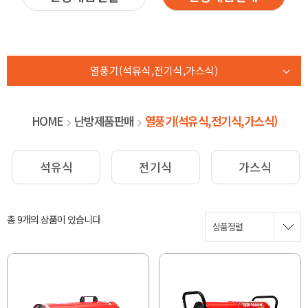
열풍기(석유식,전기식,가스식)
HOME
난방제품판매
열풍기(석유식,전기식,가스식)
석유식
전기식
가스식
총 9개
의 상품이 있습니다
상품정렬