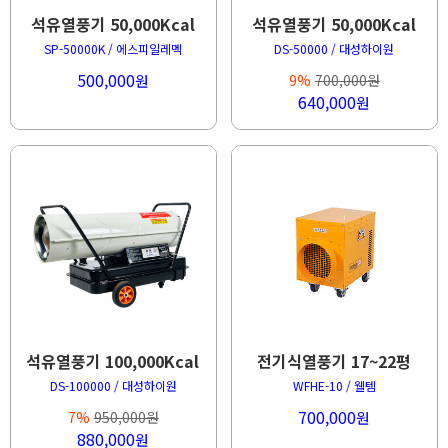
석유열풍기 50,000Kcal
석유열풍기 50,000Kcal
SP-50000K / 에스피일레멕
DS-50000 / 대성하이원
500,000
원
9%
700,000원
640,000
원
석유열풍기 100,000Kcal
전기식열풍기 17~22평
DS-100000 / 대성하이원
WFHE-10 / 웰템
700,000
7%
950,000원
원
880,000
원