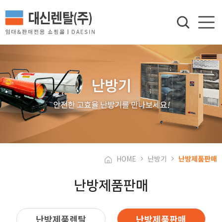
HOME
난방기
난방제품판매
난방제품판매
난방제품렌탈
난방제품판매