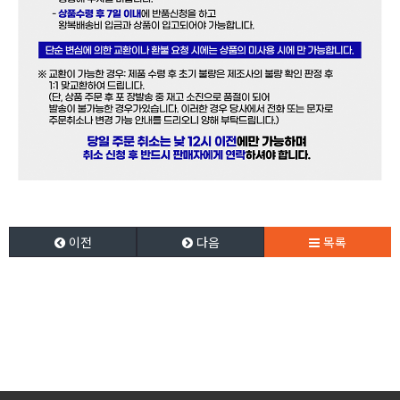
이전
다음
목록