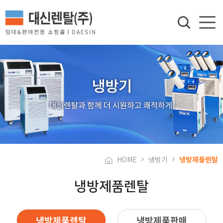
HOME
냉방기
냉방제품렌탈
냉방제품렌탈
냉방제품렌탈
냉방제품판매