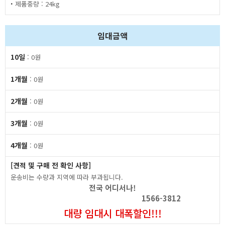
·
제품중량 : 24kg
임대금액
10일
: 0원
1개월
: 0원
2개월
: 0원
3개월
: 0원
4개월
: 0원
[견적 및 구매 전 확인 사항]
운송비는 수량과 지역에 따라 부과됩니다.
전국 어디서나!
1566-3812
대량 임대시 대폭할인!!!