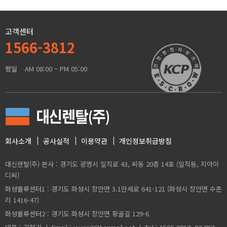
고객센터
1566-3812
평일
AM 08:00 ~ PM 05:00
회사소개
공사실적
이용약관
개인정보취급방침
대신렌탈(주) 본사 : 경기도 광명시 일직로 43, 씨동 20층 14호 (일직동, 지아이
디씨)
화성물류센터1 : 경기도 화성시 장안면 3.1만세로 641-121 (화성시 장안면 수촌
리 1416-47)
화성물류센터2 : 경기도 화성시 장안면 황골길 129-6